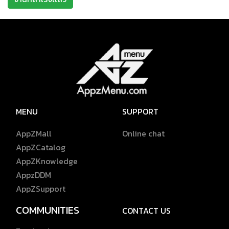
MENU
SUPPORT
AppZMall
Online chat
AppZCatalog
AppZKnowledge
AppzDDM
AppZSupport
COMMUNITIES
CONTACT US