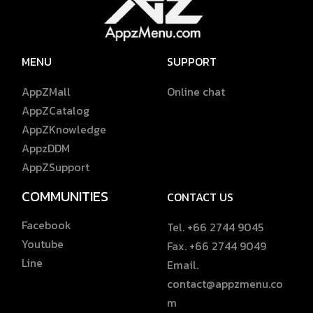
MENU
SUPPORT
AppZMall
Online chat
AppZCatalog
AppZKnowledge
AppzDDM
AppZSupport
COMMUNITIES
CONTACT US
Facebook
Tel. +66 2744 9045
Youtube
Fax. +66 2744 9049
Line
Email.
contact@appzmenu.co
m