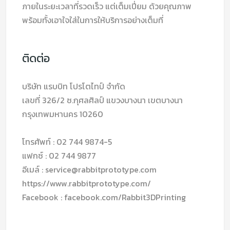
ภายในระยะเวลาที่รวดเร็ว แต่เต็มเปี่ยม ด้วยคุณภาพ
พร้อมทั้งเอาใจใส่ในการให้บริการอย่างเต็มที่
ติดต่อ
บริษัท แรบบิท โปรโตไทป์ จำกัด
เลขที่ 326/2 ซ.กุศลศิลป์ แขวงบางนา เขตบางนา
กรุงเทพมหานคร 10260
โทรศัพท์ : 02 744 9874-5
แฟกซ์ : 02 744 9877
อีเมล์ : service@rabbitprototype.com
https://www.rabbitprototype.com/
Facebook : facebook.com/Rabbit3DPrinting