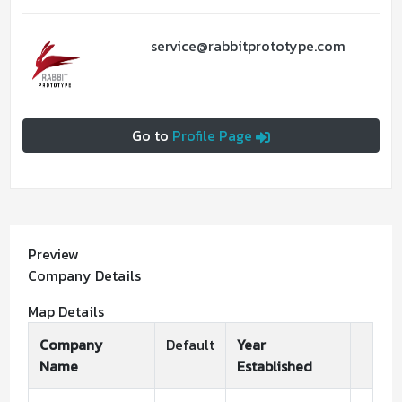
service@rabbitprototype.com
Go to
Profile Page
Preview
Company Details
Map Details
Company
Default
Year
Name
Established