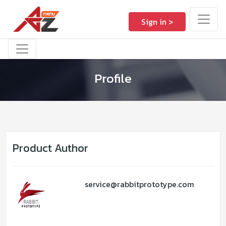
Sign in >
Profile
Product Author
service@rabbitprototype.com