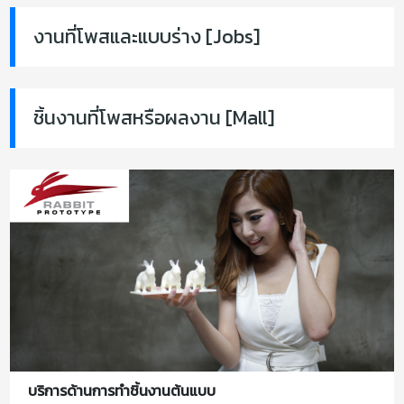
งานที่โพสและแบบร่าง [Jobs]
ชิ้นงานที่โพสหรือผลงาน [Mall]
บริการด้านการทำชิ้นงานต้นแบบ